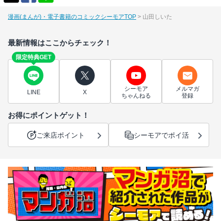
漫画(まんが)・電子書籍のコミックシーモアTOP
山田しいた
最新情報はここからチェック！
限定特典GET
シーモア
メルマガ
LINE
X
ちゃんねる
登録
お得にポイントゲット！
ご来店ポイント
シーモアでポイ活