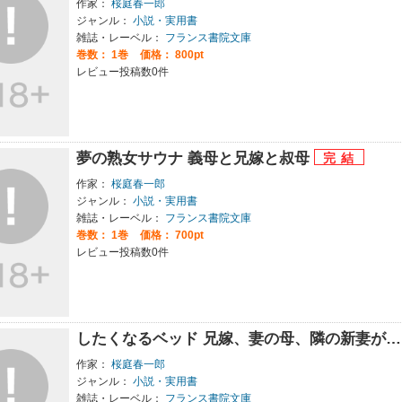
作家：
桜庭春一郎
ジャンル：
小説・実用書
雑誌・レーベル：
フランス書院文庫
巻数：
1巻
価格： 800pt
レビュー投稿数0件
夢の熟女サウナ 義母と兄嫁と叔母
作家：
桜庭春一郎
ジャンル：
小説・実用書
雑誌・レーベル：
フランス書院文庫
巻数：
1巻
価格： 700pt
レビュー投稿数0件
したくなるベッド 兄嫁、妻の母、隣の新妻が
作家：
桜庭春一郎
ジャンル：
小説・実用書
雑誌・レーベル：
フランス書院文庫