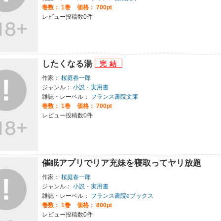
巻数：
1巻
価格： 700pt
レビュー投稿数0件
したくなる湯
作家：
桜庭春一郎
ジャンル：
小説・実用書
雑誌・レーベル：
フランス書院文庫
巻数：
1巻
価格： 700pt
レビュー投稿数0件
催眠アプリでリア充妹を寝取ってヤリ放題
作家：
桜庭春一郎
ジャンル：
小説・実用書
雑誌・レーベル：
フランス書院eブックス
巻数：
1巻
価格： 800pt
レビュー投稿数0件