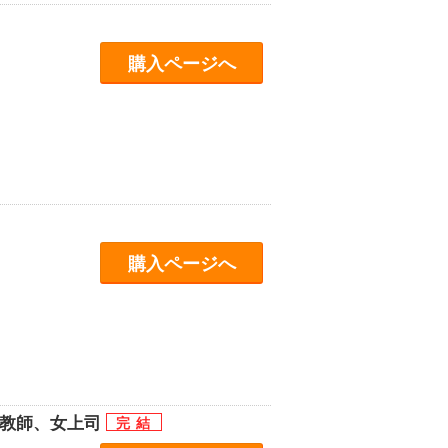
購入ページへ
購入ページへ
女教師、女上司