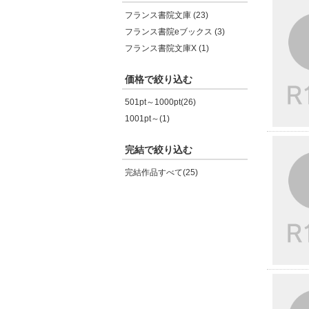
フランス書院文庫 (23)
フランス書院eブックス (3)
フランス書院文庫X (1)
価格で絞り込む
501pt～1000pt(26)
1001pt～(1)
完結で絞り込む
完結作品すべて(25)