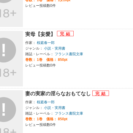
レビュー投稿数0件
実母【妄愛】
作家：
桜庭春一郎
ジャンル：
小説・実用書
雑誌・レーベル：
フランス書院文庫
巻数：
1巻
価格： 850pt
レビュー投稿数0件
妻の実家の淫らなおもてなし
作家：
桜庭春一郎
ジャンル：
小説・実用書
雑誌・レーベル：
フランス書院文庫
巻数：
1巻
価格： 850pt
レビュー投稿数0件