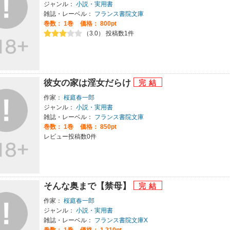
ジャンル：
小説・実用書
雑誌・レーベル：
フランス書院文庫
巻数：
1巻
価格： 800pt
（3.0） 投稿数1件
彼女の家は淫女だらけ
作家：
桜庭春一郎
ジャンル：
小説・実用書
雑誌・レーベル：
フランス書院文庫
巻数：
1巻
価格： 850pt
レビュー投稿数0件
そんな奥まで【禁母】
作家：
桜庭春一郎
ジャンル：
小説・実用書
雑誌・レーベル：
フランス書院文庫X
巻数：
1巻
価格： 1,210pt