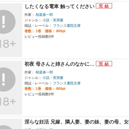
したくなる電車 触ってください
作家：
桜庭春一郎
ジャンル：
小説・実用書
雑誌・レーベル：
フランス書院文庫
巻数：
1巻
価格： 800pt
レビュー投稿数0件
初夜 母さんと姉さんのなかに…
作家：
桜庭春一郎
ジャンル：
小説・実用書
雑誌・レーベル：
フランス書院文庫
巻数：
1巻
価格： 800pt
レビュー投稿数0件
淫らな妊活 兄嫁、隣人妻、妻の妹、妻の母、