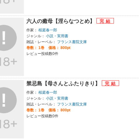
六人の癒母【淫らなつとめ】
作家：
桜庭春一郎
ジャンル：
小説・実用書
雑誌・レーベル：
フランス書院文庫
巻数：
1巻
価格： 800pt
レビュー投稿数0件
禁忌島【母さんとふたりきり】
作家：
桜庭春一郎
ジャンル：
小説・実用書
雑誌・レーベル：
フランス書院文庫
巻数：
1巻
価格： 800pt
レビュー投稿数0件