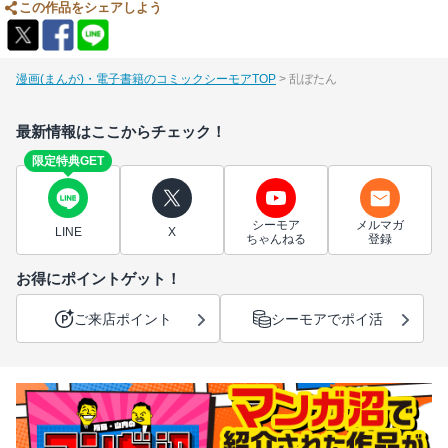
この作品をシェアしよう
漫画(まんが)・電子書籍のコミックシーモアTOP
乱ぼたん
最新情報はここからチェック！
限定特典GET
シーモア
メルマガ
LINE
X
ちゃんねる
登録
お得にポイントゲット！
ご来店ポイント
シーモアでポイ活