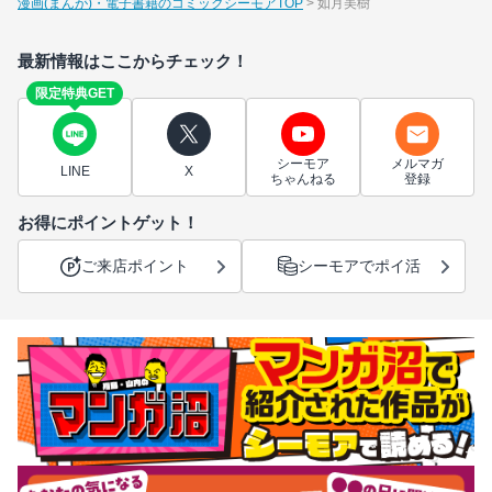
漫画(まんが)・電子書籍のコミックシーモアTOP
如月美樹
最新情報はここからチェック！
限定特典GET
シーモア
メルマガ
LINE
X
ちゃんねる
登録
お得にポイントゲット！
ご来店ポイント
シーモアでポイ活