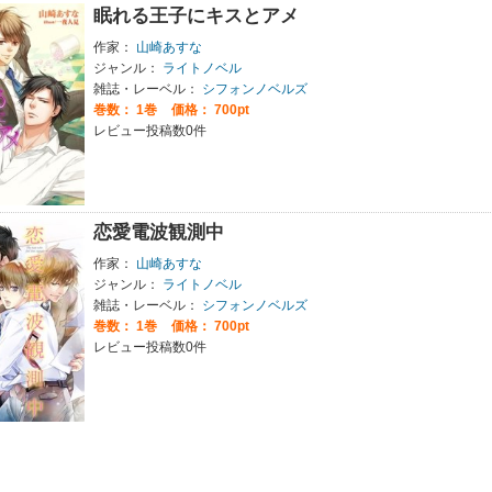
眠れる王子にキスとアメ
作家：
山崎あすな
ジャンル：
ライトノベル
雑誌・レーベル：
シフォンノベルズ
巻数：
1巻
価格： 700pt
レビュー投稿数0件
恋愛電波観測中
作家：
山崎あすな
ジャンル：
ライトノベル
雑誌・レーベル：
シフォンノベルズ
巻数：
1巻
価格： 700pt
レビュー投稿数0件