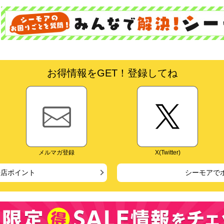
お得情報をGET！登録してね
メルマガ登録
X(Twitter)
来店ポイント
シーモアで