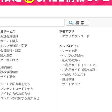
会員サービス
本棚アプリ
新規会員登録
アプリダウンロード
ポイント購入
メルマガ確認・変更
ヘルプ&ガイド
会員情報・設定
シーモア島
購入履歴
ヘルプ/お問合せ
クーポンBOX
初めての方へ
ご利用ガイド（シーモア）
月額解約
ご利用ガイド（読み放題）
読み放題解約
作品のリクエスト
サイト退会
推奨環境
シーモア図書券を使う
サイトマップ
プレゼントコードを使う
サイトからのお知らせ
コンテンツに関するお知らせ