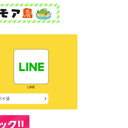
LINE
ポイ活