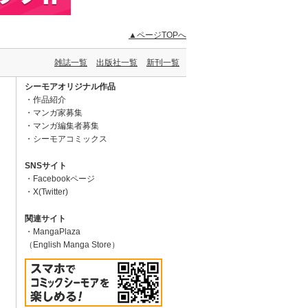
▲ページTOPへ
雑誌一覧
出版社一覧
新刊一覧
シーモアオリジナル作品
作品紹介
マンガ家募集
マンガ編集者募集
シーモアコミックス
SNSサイト
Facebookページ
X(Twitter)
関連サイト
MangaPlaza
（English Manga Store）