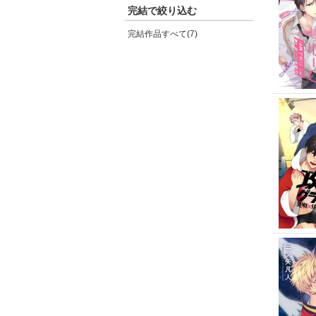
完結で絞り込む
完結作品すべて(7)