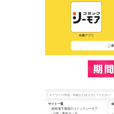
本棚アプリ
ご
サイト一覧
漫画/電子書籍のコミックシーモア
少年・青年マンガ