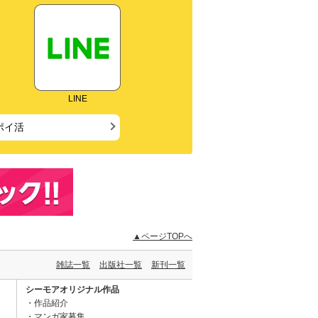
LINE
ポイ活
▲ページTOPへ
雑誌一覧
出版社一覧
新刊一覧
シーモアオリジナル作品
作品紹介
マンガ家募集