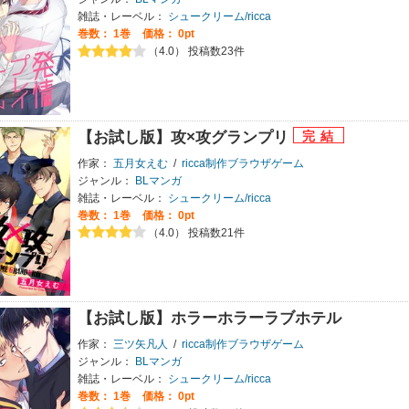
雑誌・レーベル：
シュークリーム/ricca
巻数：
1巻
価格： 0pt
（4.0） 投稿数23件
【お試し版】攻×攻グランプリ
作家：
五月女えむ
/
ricca制作ブラウザゲーム
ジャンル：
BLマンガ
雑誌・レーベル：
シュークリーム/ricca
巻数：
1巻
価格： 0pt
（4.0） 投稿数21件
【お試し版】ホラーホラーラブホテル
作家：
三ツ矢凡人
/
ricca制作ブラウザゲーム
ジャンル：
BLマンガ
雑誌・レーベル：
シュークリーム/ricca
巻数：
1巻
価格： 0pt