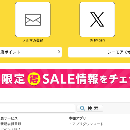
メルマガ登録
X(Twitter)
来店ポイント
シーモアで
会員サービス
本棚アプリ
新規会員登録
アプリダウンロード
ポイント購入