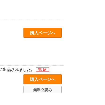
購入ページへ
ンに出品されました。
購入ページへ
無料立読み