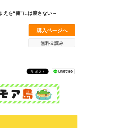
まえを“俺”には渡さない～
購入ページへ
無料立読み