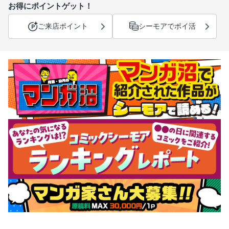
お得にポイントゲット！
ご来店ポイント
シーモアでポイ活