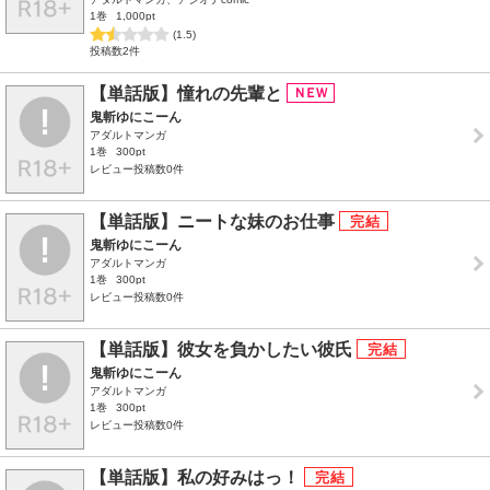
1巻
1,000pt
(1.5)
投稿数2件
【単話版】憧れの先輩と
鬼斬ゆにこーん
アダルトマンガ
1巻
300pt
レビュー投稿数0件
【単話版】ニートな妹のお仕事
鬼斬ゆにこーん
アダルトマンガ
1巻
300pt
レビュー投稿数0件
【単話版】彼女を負かしたい彼氏
鬼斬ゆにこーん
アダルトマンガ
1巻
300pt
レビュー投稿数0件
【単話版】私の好みはっ！