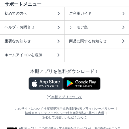
サポートメニュー
初めての方へ
ご利用ガイド
ヘルプ・お問合せ
シーモア島
重要なお知らせ
商品に関するお知らせ
ホームアイコンを追加
本棚アプリを無料ダウンロード！
本棚アプリについて
このサイトについて
推奨環境
利用規約
ISBN検索
プライバシーポリシー
情報セキュリティーポリシー
特定商取引法に基づく表示
安心してお使いいただくために
ABJマークは、この電子書店・電子書籍配信サービスが、 著作権者からコンテ