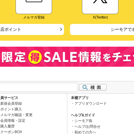
メルマガ登録
X(Twitter)
来店ポイント
シーモアで
会員サービス
本棚アプリ
新規会員登録
アプリダウンロード
ポイント購入
メルマガ確認・変更
ヘルプ&ガイド
会員情報・設定
シーモア島
購入履歴
ヘルプ/お問合せ
クーポンBOX
初めての方へ