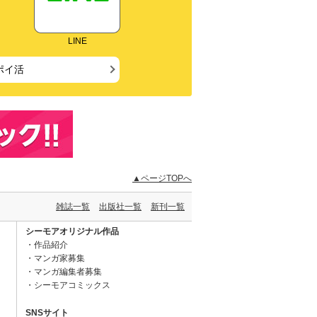
LINE
ポイ活
▲ページTOPへ
雑誌一覧
出版社一覧
新刊一覧
シーモアオリジナル作品
作品紹介
マンガ家募集
マンガ編集者募集
シーモアコミックス
SNSサイト