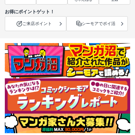
お得にポイントゲット！
ご来店ポイント
シーモアでポイ活