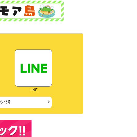
LINE
ポイ活