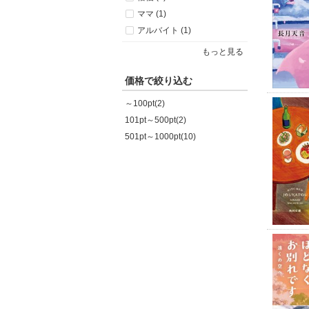
ママ (1)
アルバイト (1)
もっと見る
価格で絞り込む
～100pt(2)
101pt～500pt(2)
501pt～1000pt(10)