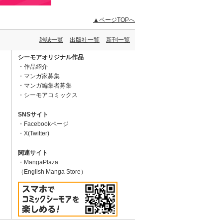
▲ページTOPへ
雑誌一覧
出版社一覧
新刊一覧
シーモアオリジナル作品
作品紹介
マンガ家募集
マンガ編集者募集
シーモアコミックス
SNSサイト
Facebookページ
X(Twitter)
関連サイト
MangaPlaza
（English Manga Store）