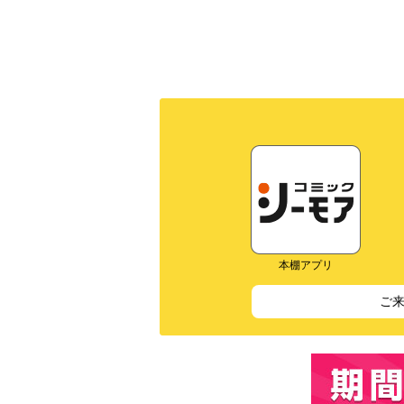
本棚アプリ
ご