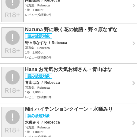
阿部栞菜
/
Rebecca
写真集、Rebecca
1巻
1,000pt
レビュー投稿数0件
Nazuna 野に咲く花の物語・野々原なずな
野々原なずな
/
Rebecca
写真集、Rebecca
1巻
1,000pt
レビュー投稿数0件
Hana お元気お天気お姉さん・青山はな
青山はな
/
Rebecca
写真集、Rebecca
1巻
1,000pt
レビュー投稿数0件
Miri ハイテンションクイーン・水稀みり
水稀みり
/
Rebecca
写真集、Rebecca
1巻
1,000pt
レビュー投稿数0件