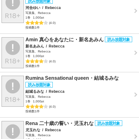
河合ゆい
/
Rebecca
写真集、Rebecca
1巻
1,000pt
(4.0)
投稿数1件
Amin 真心をあなたに・新名あみん
新名あみん
/
Rebecca
写真集、Rebecca
1巻
1,000pt
(4.0)
投稿数1件
Rumina Sensational queen・結城るみな
結城るみな
/
Rebecca
写真集、Rebecca
1巻
1,000pt
(4.0)
投稿数1件
Rena 二十歳の誓い・児玉れな
児玉れな
/
Rebecca
写真集、Rebecca