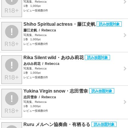
写真集、Rebecca
1巻
1,000pt
レビュー投稿数0件
Shiho Spiritual actress・藤江史帆
藤江史帆
/
Rebecca
写真集、Rebecca
1巻
1,000pt
レビュー投稿数0件
Rika Silent wild・あゆみ莉花
あゆみ莉花
/
Rebecca
写真集、Rebecca
1巻
1,000pt
レビュー投稿数0件
Yukina Virgin snow・志田雪奈
志田雪奈
/
Rebecca
写真集、Rebecca
1巻
1,000pt
レビュー投稿数0件
Ruru メルヘン協奏曲・有栖るる