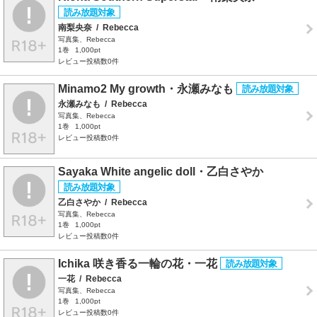
南梨央奈
/
Rebecca
写真集、Rebecca
1巻
1,000pt
レビュー投稿数0件
Minamo2 My growth・永瀬みなも
永瀬みなも
/
Rebecca
写真集、Rebecca
1巻
1,000pt
レビュー投稿数0件
Sayaka White angelic doll・乙白さやか
乙白さやか
/
Rebecca
写真集、Rebecca
1巻
1,000pt
レビュー投稿数0件
Ichika 咲き香る一輪の花・一花
一花
/
Rebecca
写真集、Rebecca
1巻
1,000pt
レビュー投稿数0件