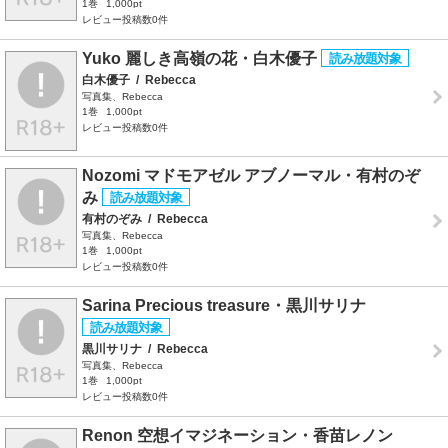
1巻
1,000pt
レビュー投稿数0件
Yuko 麗しき高嶺の花・白木優子
白木優子
/
Rebecca
写真集、Rebecca
1巻
1,000pt
レビュー投稿数0件
Nozomi マドモアゼル アブノーマル・有村のぞ
み
有村のぞみ
/
Rebecca
写真集、Rebecca
1巻
1,000pt
レビュー投稿数0件
Sarina Precious treasure・黒川サリナ
黒川サリナ
/
Rebecca
写真集、Rebecca
1巻
1,000pt
レビュー投稿数0件
Renon 空想イマジネーション・香苗レノン