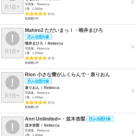
写真集、Rebecca
1巻
1,000pt
(5.0)
投稿数2件
Mahiro2 ただいまっ！・唯井まひろ
唯井まひろ
/
Rebecca
写真集、Rebecca
1巻
1,000pt
(5.0)
投稿数1件
Rion 小さな蕾がふくらんで・泉りおん
泉りおん
/
Rebecca
写真集、Rebecca
1巻
1,000pt
(5.0)
投稿数1件
Anri Unlimited∞・並木杏梨
並木杏梨
/
Rebecca
写真集、Rebecca
1巻
1,000pt