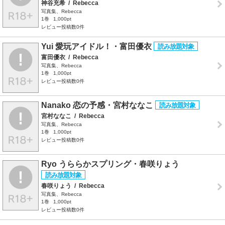
神谷充希
/
Rebecca
写真集、Rebecca
1巻
1,000pt
レビュー投稿数0件
Yui 愛玩アイドル！・富田優衣
富田優衣
/
Rebecca
写真集、Rebecca
1巻
1,000pt
レビュー投稿数0件
Nanako 恋の予感・宮村ななこ
宮村ななこ
/
Rebecca
写真集、Rebecca
1巻
1,000pt
レビュー投稿数0件
Ryo うららかスプリング・春咲りょう
春咲りょう
/
Rebecca
写真集、Rebecca
1巻
1,000pt
レビュー投稿数0件