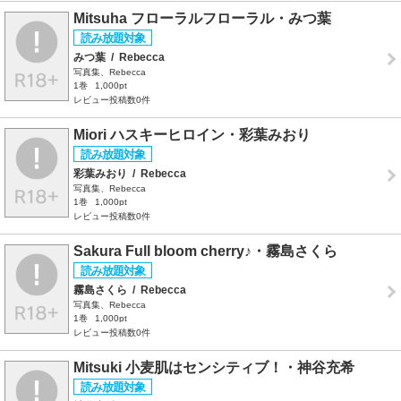
Mitsuha フローラルフローラル・みつ葉
みつ葉
/
Rebecca
写真集、Rebecca
1巻
1,000pt
レビュー投稿数0件
Miori ハスキーヒロイン・彩葉みおり
彩葉みおり
/
Rebecca
写真集、Rebecca
1巻
1,000pt
レビュー投稿数0件
Sakura Full bloom cherry♪・霧島さくら
霧島さくら
/
Rebecca
写真集、Rebecca
1巻
1,000pt
レビュー投稿数0件
Mitsuki 小麦肌はセンシティブ！・神谷充希