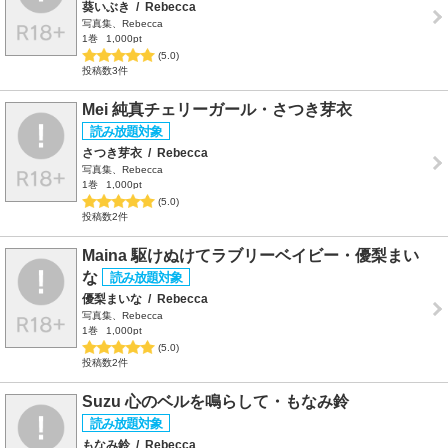
葵いぶき
/
Rebecca
写真集、Rebecca
1巻
1,000pt
(5.0)
投稿数3件
Mei 純真チェリーガール・さつき芽衣
さつき芽衣
/
Rebecca
写真集、Rebecca
1巻
1,000pt
(5.0)
投稿数2件
Maina 駆けぬけてラブリーベイビー・優梨まい
な
優梨まいな
/
Rebecca
写真集、Rebecca
1巻
1,000pt
(5.0)
投稿数2件
Suzu 心のベルを鳴らして・もなみ鈴
もなみ鈴
/
Rebecca