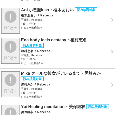
Aoi 小悪魔kiss・枢木あおい
枢木あおい
/
Rebecca
写真集、Rebecca
1巻
1,000pt
レビュー投稿数0件
Ena body feels ecstasy・植村恵名
植村恵名
/
Rebecca
写真集、Rebecca
1巻
1,000pt
レビュー投稿数0件
Mika クールな彼女がデレるまで・黒崎みか
黒崎みか
/
Rebecca
写真集、Rebecca
1巻
1,000pt
レビュー投稿数0件
Yui Healing meditation・美保結衣
美保結衣
/
Rebecca