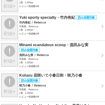
1巻
1,000pt
レビュー投稿数0件
Yuki sporty specialty・竹内有紀
竹内有紀
/
Rebecca
写真集、Rebecca
1巻
1,000pt
レビュー投稿数0件
Minami scandalous scoop・流田みな実
流田みな実
/
Rebecca
写真集、Rebecca
1巻
1,000pt
レビュー投稿数0件
Koharu 花咲いて小春日和・咲乃小春
咲乃小春
/
Rebecca
写真集、Rebecca
1巻
1,000pt
レビュー投稿数0件