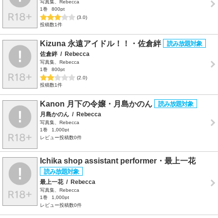
写真集、Rebecca
1巻
800pt
(3.0)
投稿数1件
Kizuna 永遠アイドル！！・佐倉絆
佐倉絆
/
Rebecca
写真集、Rebecca
1巻
800pt
(2.0)
投稿数1件
Kanon 月下の令嬢・月島かのん
月島かのん
/
Rebecca
写真集、Rebecca
1巻
1,000pt
レビュー投稿数0件
Ichika shop assistant performer・最上一花
最上一花
/
Rebecca
写真集、Rebecca
1巻
1,000pt
レビュー投稿数0件