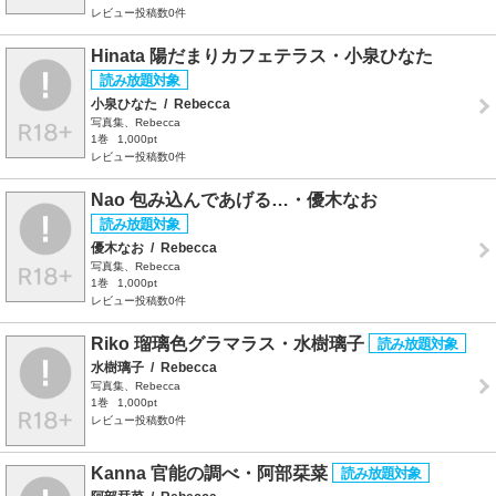
レビュー投稿数0件
Hinata 陽だまりカフェテラス・小泉ひなた
小泉ひなた
/
Rebecca
写真集、Rebecca
1巻
1,000pt
レビュー投稿数0件
Nao 包み込んであげる…・優木なお
優木なお
/
Rebecca
写真集、Rebecca
1巻
1,000pt
レビュー投稿数0件
Riko 瑠璃色グラマラス・水樹璃子
水樹璃子
/
Rebecca
写真集、Rebecca
1巻
1,000pt
レビュー投稿数0件
Kanna 官能の調べ・阿部栞菜