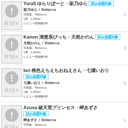
Yura5 ゆらりぽーと・架乃ゆら
架乃ゆら
/
Rebecca
写真集、Rebecca
1巻
1,000pt
レビュー投稿数0件
Kanon 清楚系びっち・天然かのん
天然かのん
/
Rebecca
写真集、Rebecca
1巻
1,000pt
レビュー投稿数0件
Iori 桃色えちえちおねえさん・七瀬いおり
七瀬いおり
/
Rebecca
写真集、Rebecca
1巻
1,000pt
レビュー投稿数0件
Azusa 破天荒プリンセス・岬あずさ
岬あずさ
/
Rebecca
写真集、Rebecca