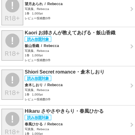
望月あられ
/
Rebecca
写真集、Rebecca
1巻
1,000pt
レビュー投稿数0件
Kaori お姉さんが教えてあげる・飯山香織
飯山香織
/
Rebecca
写真集、Rebecca
1巻
1,000pt
レビュー投稿数0件
Shiori Secret romance・倉木しおり
倉木しおり
/
Rebecca
写真集、Rebecca
1巻
1,000pt
レビュー投稿数0件
Hikaru さやさやきらり・春風ひかる
春風ひかる
/
Rebecca
写真集、Rebecca
1巻
1,000pt