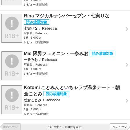
レビュー投稿数0件
Rina マジカルナンバーセブン・七実りな
七実りな
/
Rebecca
写真集、Rebecca
1巻
1,000pt
レビュー投稿数0件
Mio 限界フェミニン・一条みお
一条みお
/
Rebecca
写真集、Rebecca
1巻
1,000pt
レビュー投稿数0件
Kotomi ことみんといちゃラブ温泉デート・朝
倉ことみ
朝倉ことみ
/
Rebecca
写真集、Rebecca
1巻
1,000pt
レビュー投稿数0件
前のページ
次のページ
143件中 1～100件を表示