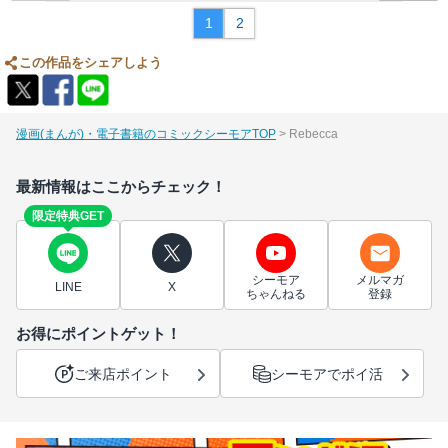
1
2
この作品をシェアしよう
漫画(まんが)・電子書籍のコミックシーモアTOP
Rebecca
最新情報はここからチェック！
限定特典GET
シーモア
メルマガ
LINE
X
ちゃんねる
登録
お得にポイントゲット！
ご来店ポイント
シーモアでポイ活