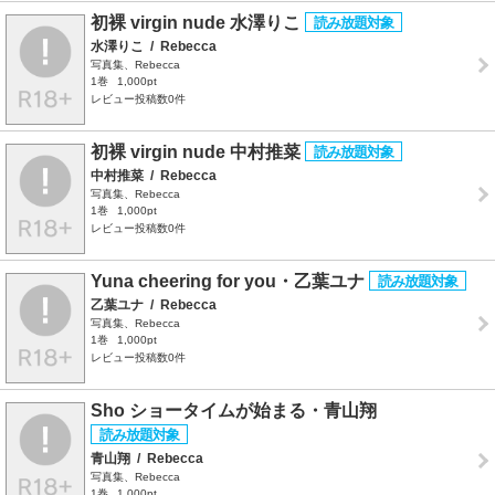
初裸 virgin nude 水澤りこ
水澤りこ
/
Rebecca
写真集、Rebecca
1巻
1,000pt
レビュー投稿数0件
初裸 virgin nude 中村推菜
中村推菜
/
Rebecca
写真集、Rebecca
1巻
1,000pt
レビュー投稿数0件
Yuna cheering for you・乙葉ユナ
乙葉ユナ
/
Rebecca
写真集、Rebecca
1巻
1,000pt
レビュー投稿数0件
Sho ショータイムが始まる・青山翔
青山翔
/
Rebecca
写真集、Rebecca
1巻
1,000pt