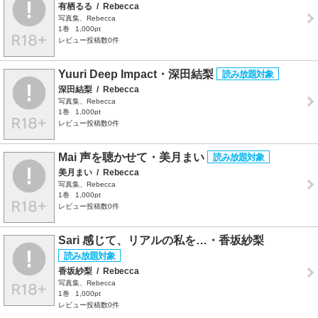
有栖るる
/
Rebecca
写真集、Rebecca
1巻
1,000pt
レビュー投稿数0件
Yuuri Deep Impact・深田結梨
深田結梨
/
Rebecca
写真集、Rebecca
1巻
1,000pt
レビュー投稿数0件
Mai 声を聴かせて・美月まい
美月まい
/
Rebecca
写真集、Rebecca
1巻
1,000pt
レビュー投稿数0件
Sari 感じて、リアルの私を…・香坂紗梨
香坂紗梨
/
Rebecca
写真集、Rebecca
1巻
1,000pt
レビュー投稿数0件