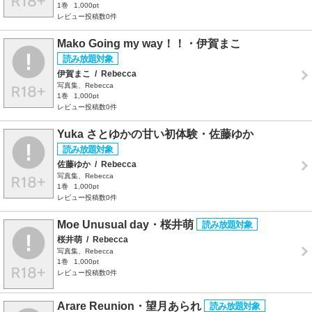
1巻
1,000pt
レビュー投稿数0件
Mako Going my way！！・伊賀まこ
伊賀まこ
/
Rebecca
写真集、Rebecca
1巻
1,000pt
レビュー投稿数0件
Yuka さとゆかの甘い初体験・佐藤ゆか
佐藤ゆか
/
Rebecca
写真集、Rebecca
1巻
1,000pt
レビュー投稿数0件
Moe Unusual day・桜井萌
桜井萌
/
Rebecca
写真集、Rebecca
1巻
1,000pt
レビュー投稿数0件
Arare Reunion・望月あられ