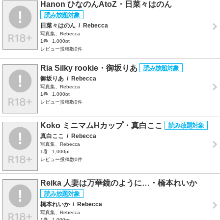
Hanon ひなのんAtoZ・日菜々はのん
日菜々はのん
/
Rebecca
写真集、Rebecca
1巻
1,000pt
レビュー投稿数0件
Ria Silky rookie・御坂りあ
御坂りあ
/
Rebecca
写真集、Rebecca
1巻
1,000pt
レビュー投稿数0件
Koko ミニマムHカップ・真白ここ
真白ここ
/
Rebecca
写真集、Rebecca
1巻
1,000pt
レビュー投稿数0件
Reika 人妻は万華鏡のように…・橋本れいか
橋本れいか
/
Rebecca
写真集、Rebecca
1巻
1,000pt