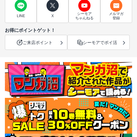
シーモア
メルマガ
LINE
X
ちゃんねる
登録
お得にポイントゲット！
ご来店ポイント
シーモアでポイ活