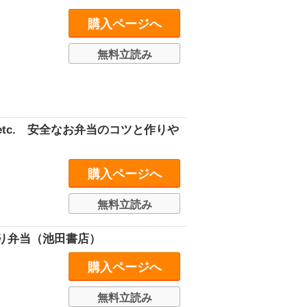
購入ページへ
無料立読み
tc. 安全なお弁当のコツと作りや
購入ページへ
無料立読み
り弁当（池田書店）
購入ページへ
無料立読み