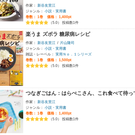
作家：
新谷友里江
ジャンル：
小説・実用書
巻数：
1巻
価格： 1,400pt
（5.0） 投稿数1件
楽うま ズボラ 糖尿病レシピ
作家：
新谷友里江
/
片山隆司
ジャンル：
小説・実用書
雑誌・レーベル：
実用Ｎｏ．１シリーズ
巻数：
1巻
価格： 1,500pt
（5.0） 投稿数1件
つなぎごはん：はらぺこさん、これ食べて待っ
作家：
新谷友里江
ジャンル：
小説・実用書
巻数：
1巻
価格： 1,400pt
（5.0） 投稿数1件