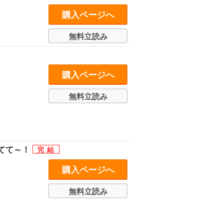
購入ページへ
無料立読み
購入ページへ
無料立読み
てて～！
購入ページへ
無料立読み