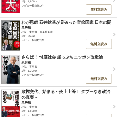
1巻
1,900pt
レビュー投稿数0件
無料立読み
わが恩師 石井紘基が見破った官僚国家 日本の闇
泉房穂
小説・実用書、集英社新書
1巻
950pt
レビュー投稿数0件
無料立読み
さらば！ 忖度社会 崖っぷちニッポン改造論
泉房穂
小説・実用書
1巻
1,200pt
レビュー投稿数0件
無料立読み
政権交代、始まる～炎上上等！ タブーなき政治
の真実～
泉房穂
小説・実用書
1巻
1,800pt
レビュー投稿数0件