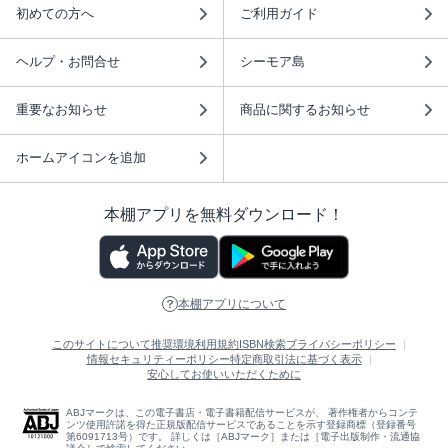
初めての方へ
ご利用ガイド
ヘルプ・お問合せ
シーモア島
重要なお知らせ
商品に関するお知らせ
ホームアイコンを追加
本棚アプリを無料ダウンロード！
本棚アプリについて
このサイトについて
推奨環境
利用規約
ISBN検索
プライバシーポリシー
情報セキュリティーポリシー
特定商取引法に基づく表示
安心してお使いいただくために
ABJマークは、この電子書店・電子書籍配信サービスが、 著作権者からコンテ
ンツ使用許諾を得た正規版配信サービスであることを示す登録商標（登録番号
第6091713号）です。 詳しくは［ABJマーク］または［電子出版制作・流通協