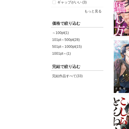
ギャップがいい (3)
もっと見る
価格で絞り込む
～100pt(1)
101pt～500pt(28)
501pt～1000pt(15)
1001pt～(1)
完結で絞り込む
完結作品すべて(33)