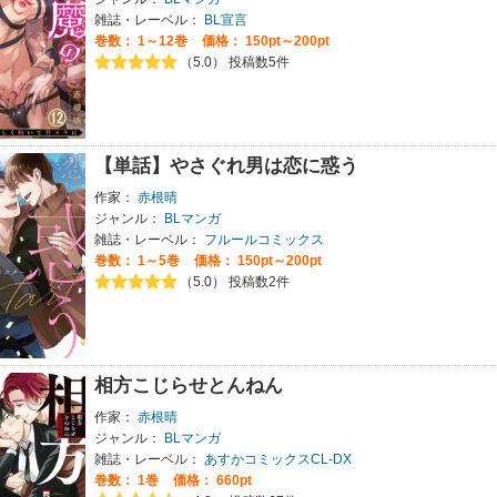
雑誌・レーベル：
BL宣言
巻数：
1～12巻
価格： 150pt～200pt
（5.0） 投稿数5件
【単話】やさぐれ男は恋に惑う
作家：
赤根晴
ジャンル：
BLマンガ
雑誌・レーベル：
フルールコミックス
巻数：
1～5巻
価格： 150pt～200pt
（5.0） 投稿数2件
相方こじらせとんねん
作家：
赤根晴
ジャンル：
BLマンガ
雑誌・レーベル：
あすかコミックスCL-DX
巻数：
1巻
価格： 660pt