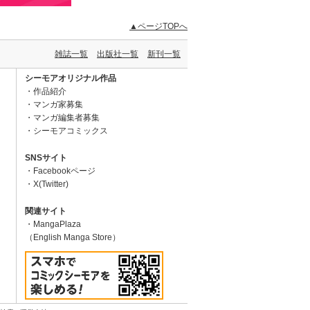
▲ページTOPへ
雑誌一覧
出版社一覧
新刊一覧
シーモアオリジナル作品
作品紹介
マンガ家募集
マンガ編集者募集
シーモアコミックス
SNSサイト
Facebookページ
X(Twitter)
関連サイト
MangaPlaza
（English Manga Store）