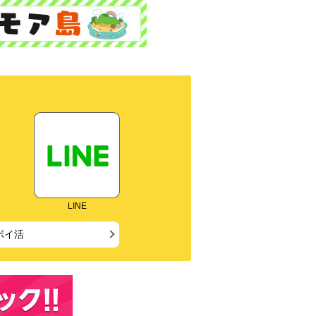
LINE
ポイ活