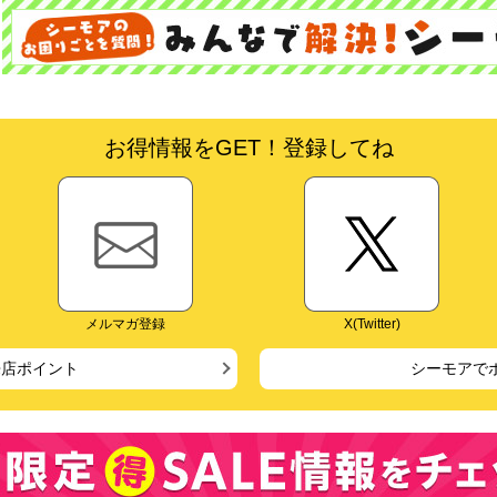
お得情報をGET！登録してね
メルマガ登録
X(Twitter)
来店ポイント
シーモアで