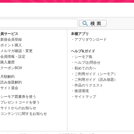
会員サービス
本棚アプリ
新規会員登録
アプリダウンロード
ポイント購入
メルマガ確認・変更
ヘルプ&ガイド
会員情報・設定
シーモア島
購入履歴
ヘルプ/お問合せ
クーポンBOX
初めての方へ
ご利用ガイド（シーモア）
月額解約
ご利用ガイド（読み放題）
読み放題解約
作品のリクエスト
サイト退会
推奨環境
シーモア図書券を使う
サイトマップ
プレゼントコードを使う
サイトからのお知らせ
コンテンツに関するお知らせ