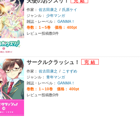
天使のおクスリ！
作家：
佐古田康之
/
氏原ケイ
ジャンル：
少年マンガ
雑誌・レーベル：
GANMA！
巻数：
1～5巻
価格： 400pt
レビュー投稿数0件
サークルクラッシュ！
作家：
佐古田康之
/
こすずめ
ジャンル：
青年マンガ
雑誌・レーベル：
GANMA！
巻数：
1～10巻
価格： 400pt
レビュー投稿数0件