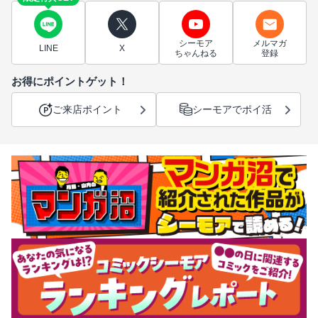
シーモア
メルマガ
LINE
X
ちゃんねる
登録
お得にポイントゲット！
ご来店ポイント
シーモアでポイ活