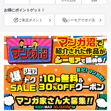
ちゃんねる
登録
お得にポイントゲット！
ご来店ポイント
シーモアでポイ活