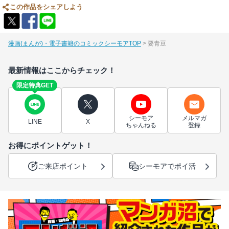
この作品をシェアしよう
漫画(まんが)・電子書籍のコミックシーモアTOP
要青豆
最新情報はここからチェック！
限定特典GET
シーモア
メルマガ
LINE
X
ちゃんねる
登録
お得にポイントゲット！
ご来店ポイント
シーモアでポイ活