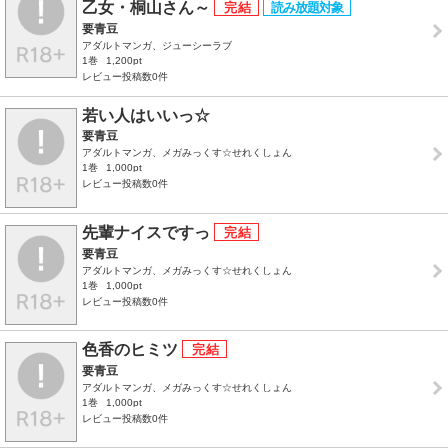
乙女・桐山さん～
要青豆
アダルトマンガ、ジューシーラブ
1巻
1,200pt
レビュー投稿数0件
若い人はいいっ☆
要青豆
アダルトマンガ、メガみっくす☆せれくしょん
1巻
1,000pt
レビュー投稿数0件
先輩ナイスですっ
要青豆
アダルトマンガ、メガみっくす☆せれくしょん
1巻
1,000pt
レビュー投稿数0件
色香のヒミツ
要青豆
アダルトマンガ、メガみっくす☆せれくしょん
1巻
1,000pt
レビュー投稿数0件