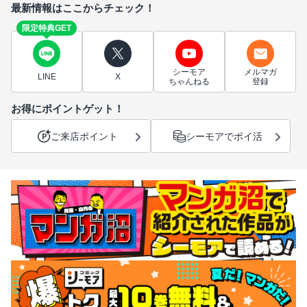
最新情報はここからチェック！
限定特典GET
シーモア
メルマガ
LINE
X
ちゃんねる
登録
お得にポイントゲット！
ご来店ポイント
シーモアでポイ活