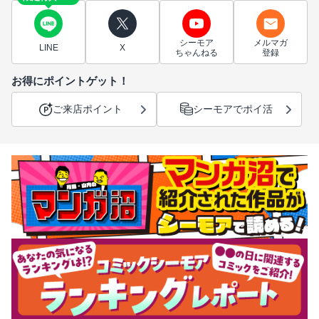
シーモア
メルマガ
LINE
X
ちゃんねる
登録
お得にポイントゲット！
ご来店ポイント
シーモアでポイ活