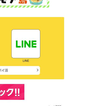
LINE
ポイ活