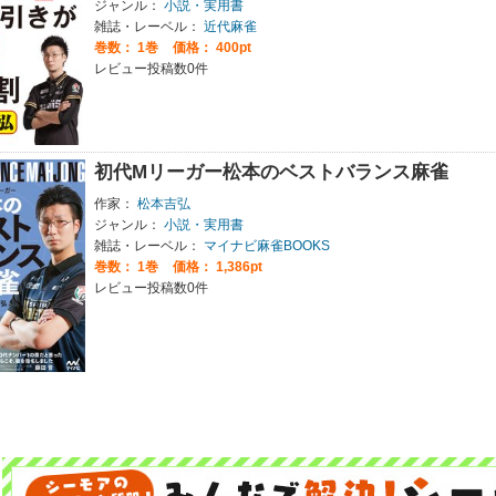
ジャンル：
小説・実用書
雑誌・レーベル：
近代麻雀
巻数：
1巻
価格： 400pt
レビュー投稿数0件
初代Mリーガー松本のベストバランス麻雀
作家：
松本吉弘
ジャンル：
小説・実用書
雑誌・レーベル：
マイナビ麻雀BOOKS
巻数：
1巻
価格： 1,386pt
レビュー投稿数0件