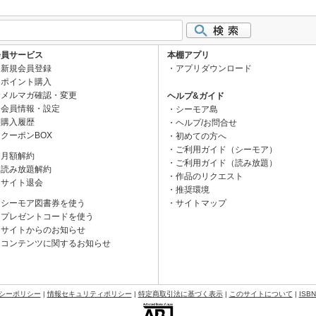
会員サービス
本棚アプリ
新規会員登録
アプリダウンロード
ポイント購入
メルマガ確認・変更
ヘルプ&ガイド
会員情報・設定
シーモア島
購入履歴
ヘルプ/お問合せ
クーポンBOX
初めての方へ
ご利用ガイド（シーモア）
月額解約
ご利用ガイド（読み放題）
読み放題解約
作品のリクエスト
サイト退会
推奨環境
シーモア図書券を使う
サイトマップ
プレゼントコードを使う
サイトからのお知らせ
コンテンツに関するお知らせ
シーポリシー
|
情報セキュリティポリシー
|
特定商取引法に基づく表示
|
このサイトについて
|
ISB