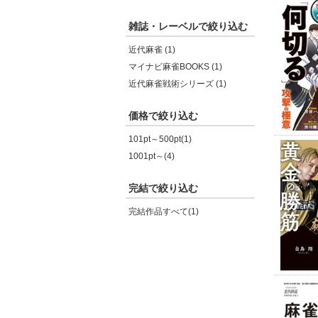
雑誌・レーベルで絞り込む
近代麻雀 (1)
マイナビ麻雀BOOKS (1)
近代麻雀戦術シリーズ (1)
価格で絞り込む
101pt～500pt(1)
1001pt～(4)
完結で絞り込む
完結作品すべて(1)