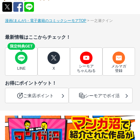
漫画(まんが)・電子書籍のコミックシーモアTOP
一之瀬クイン
最新情報はここからチェック！
限定特典GET
シーモア
メルマガ
LINE
X
ちゃんねる
登録
お得にポイントゲット！
ご来店ポイント
シーモアでポイ活