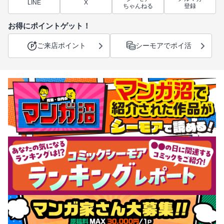
LINE
X
ちゃんねる
登録
お得にポイントゲット！
ご来店ポイント
シーモアでポイ活