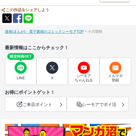
この作品をシェアしよう
漫画(まんが)・電子書籍のコミックシーモアTOP
小川環樹
最新情報はここからチェック！
限定特典GET
シーモア
メルマガ
LINE
X
ちゃんねる
登録
お得にポイントゲット！
ご来店ポイント
シーモアでポイ活