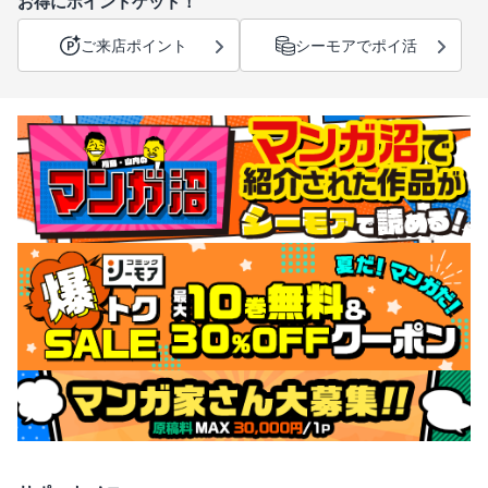
お得にポイントゲット！
ご来店ポイント
シーモアでポイ活