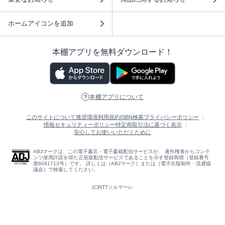
ホームアイコンを追加
本棚アプリを無料ダウンロード！
本棚アプリについて
このサイトについて
推奨環境
利用規約
ISBN検索
プライバシーポリシー
情報セキュリティーポリシー
特定商取引法に基づく表示
安心してお使いいただくために
ABJマークは、この電子書店・電子書籍配信サービスが、 著作権者からコンテ
ンツ使用許諾を得た正規版配信サービスであることを示す登録商標（登録番号
第6091713号）です。 詳しくは［ABJマーク］または［電子出版制作・流通協
議会］で検索してください。
(C)NTTソルマーレ