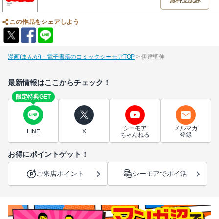
無料立読み
この作品をシェアしよう
漫画(まんが)・電子書籍のコミックシーモアTOP
伊達聖伸
最新情報はここからチェック！
限定特典GET
シーモア
メルマガ
LINE
X
ちゃんねる
登録
お得にポイントゲット！
ご来店ポイント
シーモアでポイ活