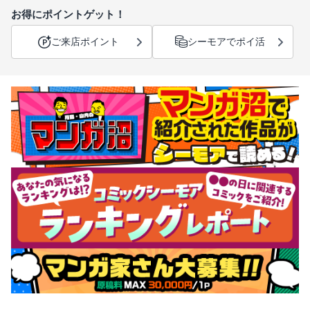
お得にポイントゲット！
ご来店ポイント
シーモアでポイ活