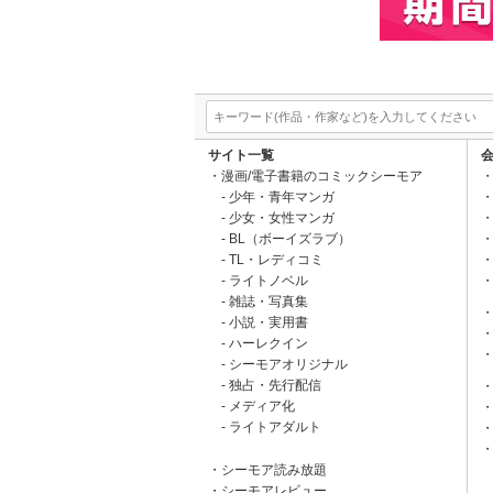
サイト一覧
漫画/電子書籍のコミックシーモア
少年・青年マンガ
少女・女性マンガ
BL（ボーイズラブ）
TL・レディコミ
ライトノベル
雑誌・写真集
小説・実用書
ハーレクイン
シーモアオリジナル
独占・先行配信
メディア化
ライトアダルト
シーモア読み放題
シーモアレビュー