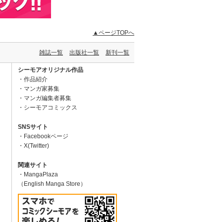
▲ページTOPへ
雑誌一覧
出版社一覧
新刊一覧
シーモアオリジナル作品
作品紹介
マンガ家募集
マンガ編集者募集
シーモアコミックス
SNSサイト
Facebookページ
X(Twitter)
関連サイト
MangaPlaza
（English Manga Store）