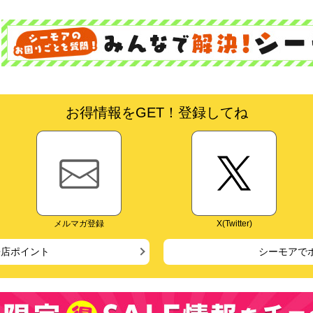
お得情報をGET！登録してね
メルマガ登録
X(Twitter)
来店ポイント
シーモアで