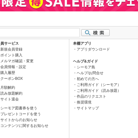
会員サービス
本棚アプリ
新規会員登録
アプリダウンロード
ポイント購入
メルマガ確認・変更
ヘルプ&ガイド
会員情報・設定
シーモア島
購入履歴
ヘルプ/お問合せ
クーポンBOX
初めての方へ
ご利用ガイド（シーモア）
月額解約
ご利用ガイド（読み放題）
読み放題解約
作品のリクエスト
サイト退会
推奨環境
シーモア図書券を使う
サイトマップ
プレゼントコードを使う
サイトからのお知らせ
コンテンツに関するお知らせ