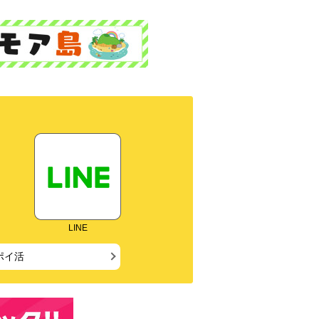
LINE
ポイ活