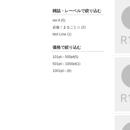
雑誌・レーベルで絞り込む
ver.A (5)
必撮！まるごと☆ (2)
Idol Line (1)
価格で絞り込む
101pt～500pt(5)
501pt～1000pt(1)
1001pt～(6)