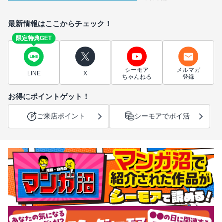
最新情報はここからチェック！
限定特典GET
シーモア
メルマガ
LINE
X
ちゃんねる
登録
お得にポイントゲット！
ご来店ポイント
シーモアでポイ活