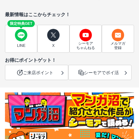
最新情報はここからチェック！
限定特典GET
シーモア
メルマガ
LINE
X
ちゃんねる
登録
お得にポイントゲット！
ご来店ポイント
シーモアでポイ活