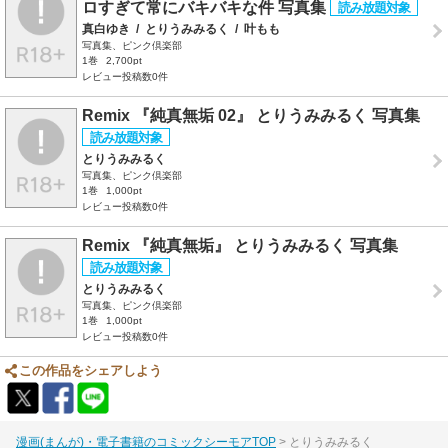
ロすぎて常にバキバキな件 写真集
真白ゆき
/
とりうみみるく
/
叶もも
写真集、ピンク倶楽部
1巻
2,700pt
レビュー投稿数0件
Remix 『純真無垢 02』 とりうみみるく 写真集
とりうみみるく
写真集、ピンク倶楽部
1巻
1,000pt
レビュー投稿数0件
Remix 『純真無垢』 とりうみみるく 写真集
とりうみみるく
写真集、ピンク倶楽部
1巻
1,000pt
レビュー投稿数0件
この作品をシェアしよう
漫画(まんが)・電子書籍のコミックシーモアTOP
とりうみみるく