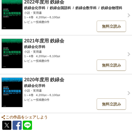
2022年度用 鉄緑会
鉄緑会化学科
/
鉄緑会国語科
/
鉄緑会数学科
/
鉄緑会物理科
小説・実用書
1～4巻
4,200pt～6,100pt
レビュー投稿数0件
無料立読み
2021年度用 鉄緑会
鉄緑会化学科
小説・実用書
1～4巻
4,200pt～6,100pt
レビュー投稿数0件
無料立読み
2020年度用 鉄緑会
鉄緑会化学科
小説・実用書
1～4巻
4,200pt～6,100pt
レビュー投稿数0件
無料立読み
この作品をシェアしよう