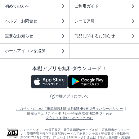
初めての方へ
ご利用ガイド
ヘルプ・お問合せ
シーモア島
重要なお知らせ
商品に関するお知らせ
ホームアイコンを追加
本棚アプリを無料ダウンロード！
本棚アプリについて
このサイトについて
推奨環境
利用規約
ISBN検索
プライバシーポリシー
情報セキュリティーポリシー
特定商取引法に基づく表示
安心してお使いいただくために
ABJマークは、この電子書店・電子書籍配信サービスが、 著作権者からコンテ
ンツ使用許諾を得た正規版配信サービスであることを示す登録商標（登録番号
第6091713号）です。 詳しくは［ABJマーク］または［電子出版制作・流通協