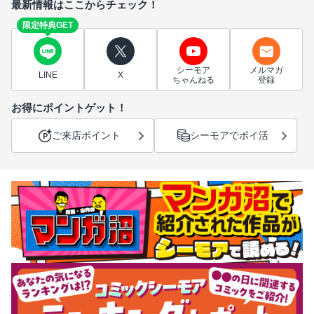
最新情報はここからチェック！
限定特典GET
シーモア
メルマガ
LINE
X
ちゃんねる
登録
お得にポイントゲット！
ご来店ポイント
シーモアでポイ活