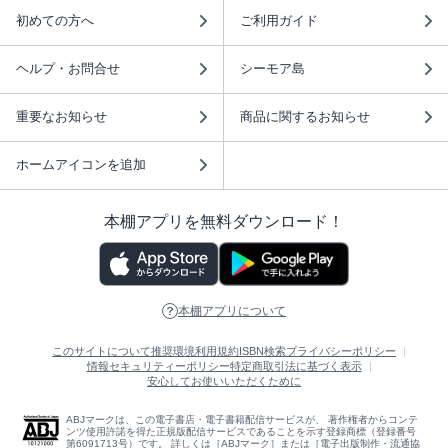
初めての方へ
ご利用ガイド
ヘルプ・お問合せ
シーモア島
重要なお知らせ
商品に関するお知らせ
ホームアイコンを追加
本棚アプリを無料ダウンロード！
本棚アプリについて
このサイトについて
推奨環境
利用規約
ISBN検索
プライバシーポリシー
情報セキュリティーポリシー
特定商取引法に基づく表示
安心してお使いいただくために
ABJマークは、この電子書店・電子書籍配信サービスが、 著作権者からコンテ
ンツ使用許諾を得た正規版配信サービスであることを示す登録商標（登録番号
第6091713号）です。 詳しくは［ABJマーク］または［電子出版制作・流通協