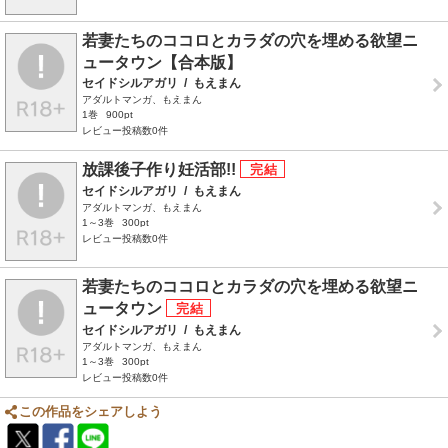
若妻たちのココロとカラダの穴を埋める欲望ニ
ュータウン【合本版】
セイドシルアガリ
/
もえまん
アダルトマンガ、もえまん
1巻
900pt
レビュー投稿数0件
放課後子作り妊活部!!
セイドシルアガリ
/
もえまん
アダルトマンガ、もえまん
1～3巻
300pt
レビュー投稿数0件
若妻たちのココロとカラダの穴を埋める欲望ニ
ュータウン
セイドシルアガリ
/
もえまん
アダルトマンガ、もえまん
1～3巻
300pt
レビュー投稿数0件
この作品をシェアしよう