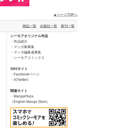
▲ページTOPへ
雑誌一覧
出版社一覧
新刊一覧
シーモアオリジナル作品
作品紹介
マンガ家募集
マンガ編集者募集
シーモアコミックス
SNSサイト
Facebookページ
X(Twitter)
関連サイト
MangaPlaza
（English Manga Store）