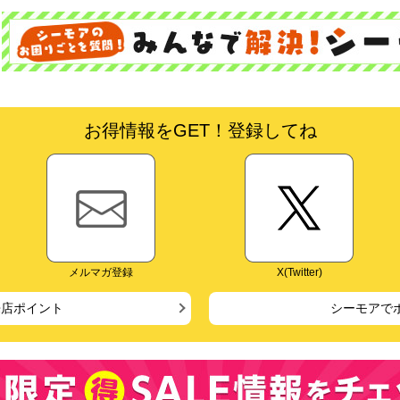
お得情報をGET！登録してね
メルマガ登録
X(Twitter)
来店ポイント
シーモアで