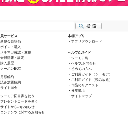
会員サービス
本棚アプリ
新規会員登録
アプリダウンロード
ポイント購入
メルマガ確認・変更
ヘルプ&ガイド
会員情報・設定
シーモア島
購入履歴
ヘルプ/お問合せ
クーポンBOX
初めての方へ
ご利用ガイド（シーモア）
月額解約
ご利用ガイド（読み放題）
読み放題解約
作品のリクエスト
サイト退会
推奨環境
シーモア図書券を使う
サイトマップ
プレゼントコードを使う
サイトからのお知らせ
コンテンツに関するお知らせ