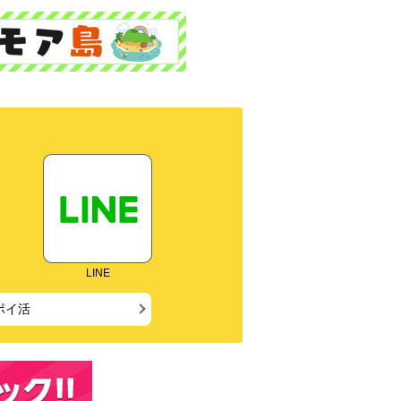
LINE
ポイ活