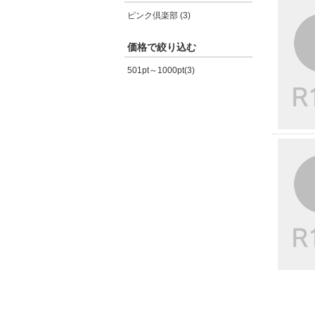
ピンク倶楽部 (3)
価格で絞り込む
501pt～1000pt(3)