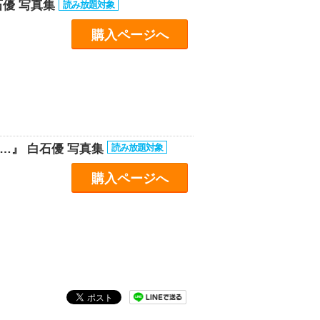
石優 写真集
購入ページへ
…』 白石優 写真集
購入ページへ