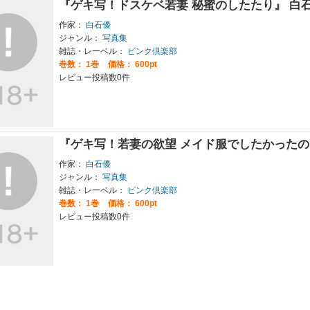
『ゲキ写！ドスケベ若妻 秘蜜のしたたり』 白
作家：
白石優
ジャンル：
写真集
雑誌・レーベル：
ピンク倶楽部
巻数：
1巻
価格： 600pt
レビュー投稿数0件
『ゲキ写！若妻の欲望 メイド服でしたかったの
作家：
白石優
ジャンル：
写真集
雑誌・レーベル：
ピンク倶楽部
巻数：
1巻
価格： 600pt
レビュー投稿数0件