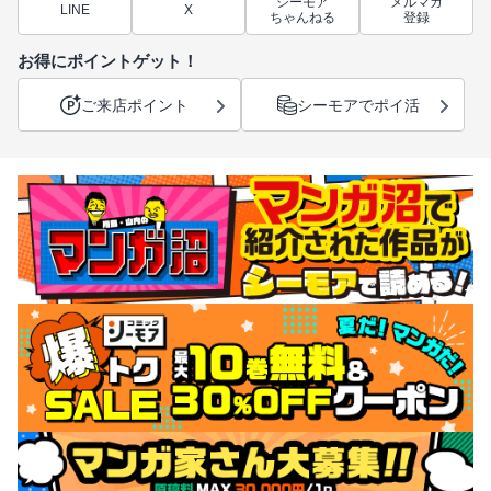
シーモア
メルマガ
LINE
X
ちゃんねる
登録
お得にポイントゲット！
ご来店ポイント
シーモアでポイ活