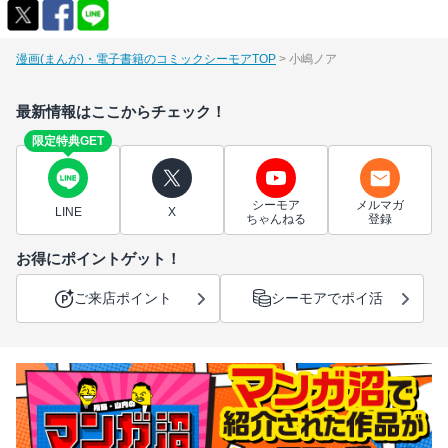
漫画(まんが)・電子書籍のコミックシーモアTOP
小嶋ノア
最新情報はここからチェック！
限定特典GET
シーモア
メルマガ
LINE
X
ちゃんねる
登録
お得にポイントゲット！
ご来店ポイント
シーモアでポイ活