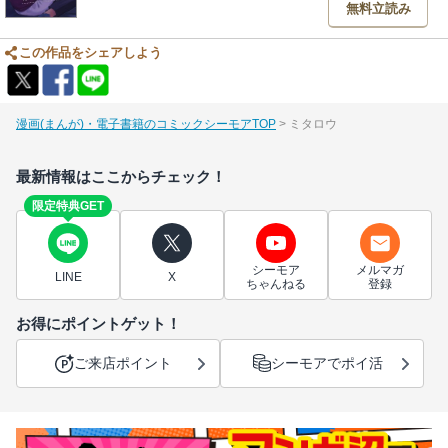
無料立読み
この作品をシェアしよう
漫画(まんが)・電子書籍のコミックシーモアTOP
ミタロウ
最新情報はここからチェック！
限定特典GET
シーモア
メルマガ
LINE
X
ちゃんねる
登録
お得にポイントゲット！
ご来店ポイント
シーモアでポイ活