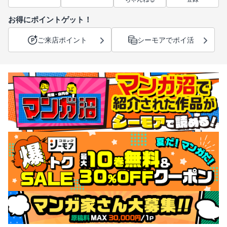
お得にポイントゲット！
ご来店ポイント
シーモアでポイ活