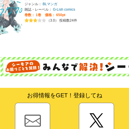
ジャンル：
BLマンガ
雑誌・レーベル：
G-Lish comics
巻数：
1巻
価格： 650pt
（3.0） 投稿数24件
お得情報をGET！登録してね