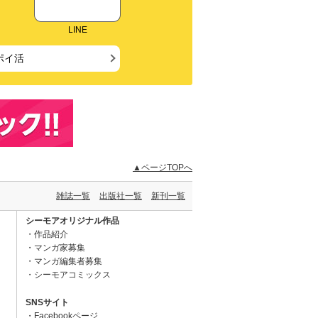
LINE
ポイ活
▲ページTOPへ
雑誌一覧
出版社一覧
新刊一覧
シーモアオリジナル作品
作品紹介
マンガ家募集
マンガ編集者募集
シーモアコミックス
SNSサイト
Facebookページ