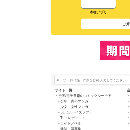
本棚アプリ
ご
サイト一覧
漫画/電子書籍のコミックシーモア
少年・青年マンガ
少女・女性マンガ
BL（ボーイズラブ）
TL・レディコミ
ライトノベル
雑誌・写真集