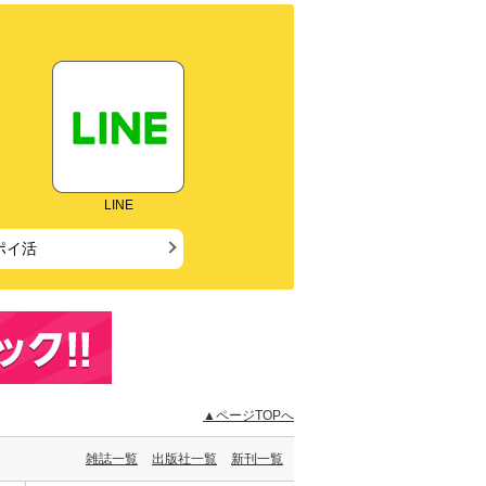
LINE
ポイ活
▲ページTOPへ
雑誌一覧
出版社一覧
新刊一覧