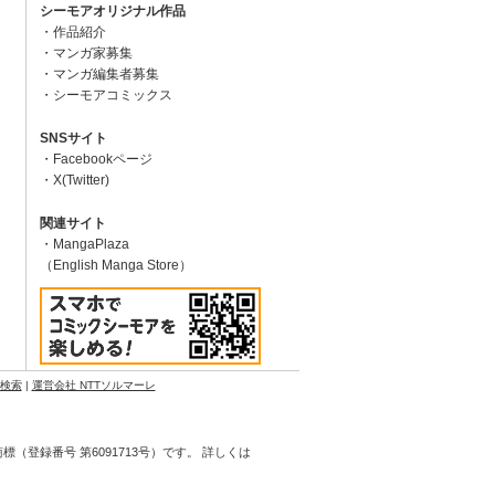
シーモアオリジナル作品
作品紹介
マンガ家募集
マンガ編集者募集
シーモアコミックス
SNSサイト
Facebookページ
X(Twitter)
関連サイト
MangaPlaza
（English Manga Store）
N検索
|
運営会社 NTTソルマーレ
登録番号 第6091713号）です。 詳しくは