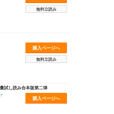
無料立読み
購入ページへ
無料立読み
容量試し読み合本版第二弾
ア
購入ページへ