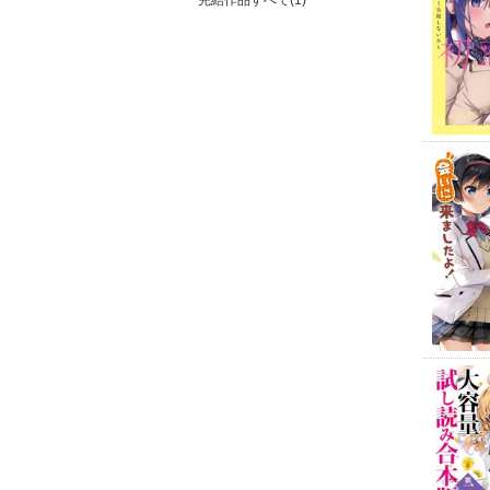
完結作品すべて(1)