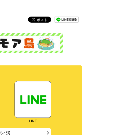
LINE
ポイ活