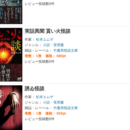
レビュー投稿数0件
実話異聞 貰い火怪談
作家：
松本エムザ
ジャンル：
小説・実用書
雑誌・レーベル：
竹書房怪談文庫
巻数：
1巻
価格： 680pt
レビュー投稿数0件
誘ゐ怪談
作家：
松本エムザ
ジャンル：
小説・実用書
雑誌・レーベル：
竹書房怪談文庫
巻数：
1巻
価格： 650pt
レビュー投稿数0件