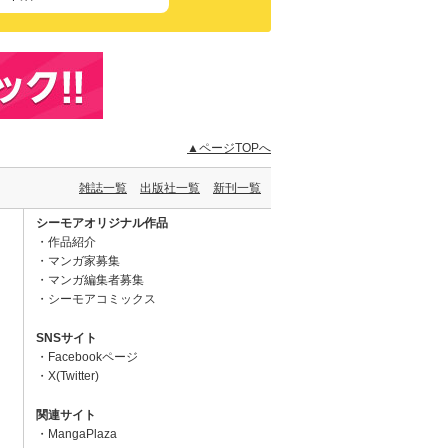
▲ページTOPへ
雑誌一覧
出版社一覧
新刊一覧
シーモアオリジナル作品
作品紹介
マンガ家募集
マンガ編集者募集
シーモアコミックス
SNSサイト
Facebookページ
X(Twitter)
関連サイト
MangaPlaza