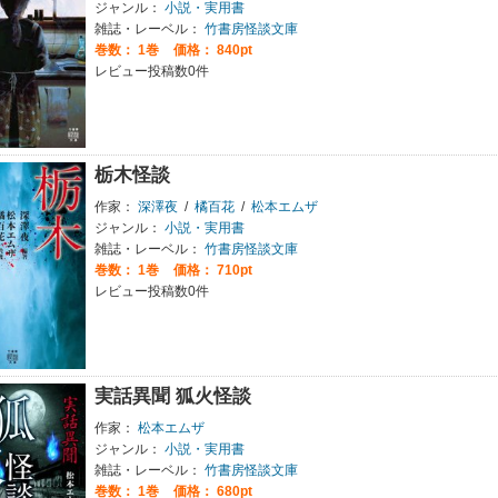
ジャンル：
小説・実用書
雑誌・レーベル：
竹書房怪談文庫
巻数：
1巻
価格： 840pt
レビュー投稿数0件
栃木怪談
作家：
深澤夜
/
橘百花
/
松本エムザ
ジャンル：
小説・実用書
雑誌・レーベル：
竹書房怪談文庫
巻数：
1巻
価格： 710pt
レビュー投稿数0件
実話異聞 狐火怪談
作家：
松本エムザ
ジャンル：
小説・実用書
雑誌・レーベル：
竹書房怪談文庫
巻数：
1巻
価格： 680pt