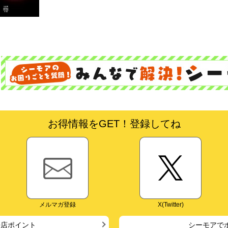
お得情報をGET！登録してね
メルマガ登録
X(Twitter)
来店ポイント
シーモアで