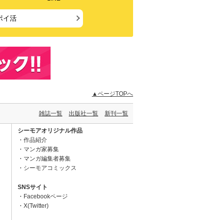
ポイ活
▲ページTOPへ
雑誌一覧
出版社一覧
新刊一覧
シーモアオリジナル作品
作品紹介
マンガ家募集
マンガ編集者募集
シーモアコミックス
SNSサイト
Facebookページ
X(Twitter)