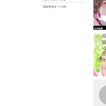
完結作品すべて(6)