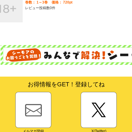
巻数：
1～3巻
価格： 720pt
レビュー投稿数0件
お得情報をGET！登録してね
メルマガ登録
X(Twitter)