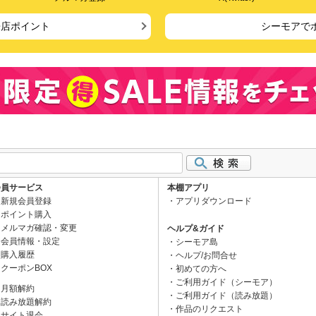
来店ポイント
シーモアで
会員サービス
本棚アプリ
新規会員登録
アプリダウンロード
ポイント購入
メルマガ確認・変更
ヘルプ&ガイド
会員情報・設定
シーモア島
購入履歴
ヘルプ/お問合せ
クーポンBOX
初めての方へ
ご利用ガイド（シーモア）
月額解約
ご利用ガイド（読み放題）
読み放題解約
作品のリクエスト
サイト退会