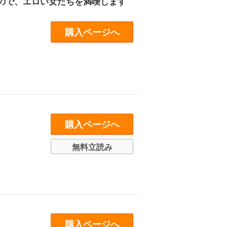
ので、エロい女たちを満喫します
購入ページへ
購入ページへ
無料立読み
購入ページへ