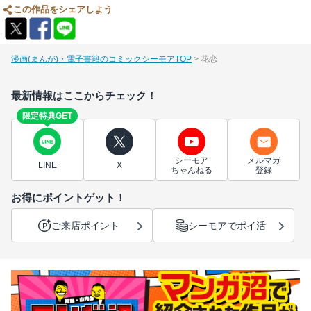
この作品をシェアしよう
漫画(まんが)・電子書籍のコミックシーモアTOP
花恋
最新情報はここからチェック！
限定特典GET
シーモア
メルマガ
LINE
X
ちゃんねる
登録
お得にポイントゲット！
ご来店ポイント
シーモアでポイ活