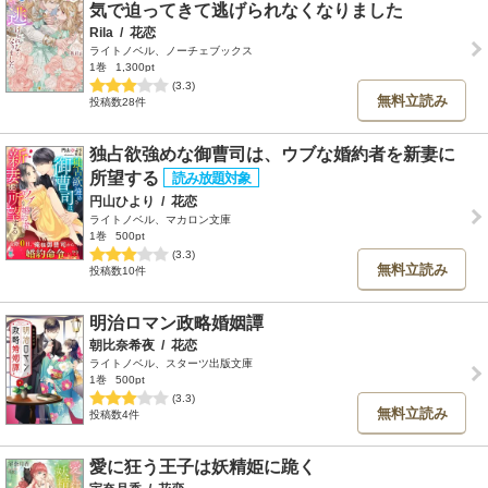
気で迫ってきて逃げられなくなりました
Rila
/
花恋
ライトノベル、ノーチェブックス
1巻
1,300pt
(3.3)
無料立読み
投稿数28件
独占欲強めな御曹司は、ウブな婚約者を新妻に
所望する
円山ひより
/
花恋
ライトノベル、マカロン文庫
1巻
500pt
(3.3)
無料立読み
投稿数10件
明治ロマン政略婚姻譚
朝比奈希夜
/
花恋
ライトノベル、スターツ出版文庫
1巻
500pt
(3.3)
無料立読み
投稿数4件
愛に狂う王子は妖精姫に跪く