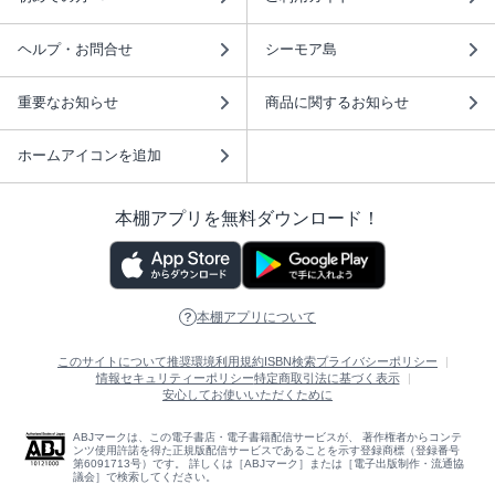
ヘルプ・お問合せ
シーモア島
重要なお知らせ
商品に関するお知らせ
ホームアイコンを追加
本棚アプリを無料ダウンロード！
本棚アプリについて
このサイトについて
推奨環境
利用規約
ISBN検索
プライバシーポリシー
情報セキュリティーポリシー
特定商取引法に基づく表示
安心してお使いいただくために
ABJマークは、この電子書店・電子書籍配信サービスが、 著作権者からコンテ
ンツ使用許諾を得た正規版配信サービスであることを示す登録商標（登録番号
第6091713号）です。 詳しくは［ABJマーク］または［電子出版制作・流通協
議会］で検索してください。