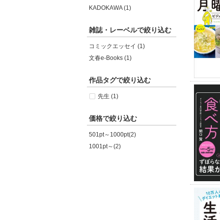
KADOKAWA (1)
雑誌・レーベルで絞り込む
コミックエッセイ (1)
文春e-Books (1)
作品タグで絞り込む
先生 (1)
価格で絞り込む
501pt～1000pt(2)
1001pt～(2)