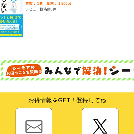
巻数：
1巻
価格： 1,500pt
レビュー投稿数0件
お得情報をGET！登録してね