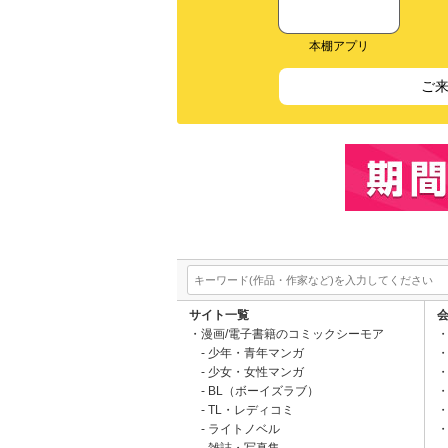
本棚アプリ
ご
サイト一覧
漫画/電子書籍のコミックシーモア
少年・青年マンガ
少女・女性マンガ
BL（ボーイズラブ）
TL・レディコミ
ライトノベル
雑誌・写真集