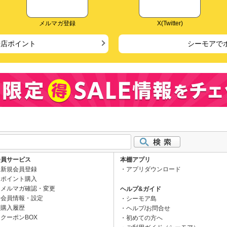
メルマガ登録
X(Twitter)
来店ポイント
シーモアで
会員サービス
本棚アプリ
新規会員登録
アプリダウンロード
ポイント購入
メルマガ確認・変更
ヘルプ&ガイド
会員情報・設定
シーモア島
購入履歴
ヘルプ/お問合せ
クーポンBOX
初めての方へ