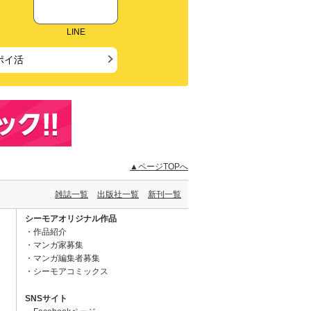
LINE
ポイ活
▲ページTOPへ
雑誌一覧
出版社一覧
新刊一覧
シーモアオリジナル作品
作品紹介
マンガ家募集
マンガ編集者募集
シーモアコミックス
SNSサイト