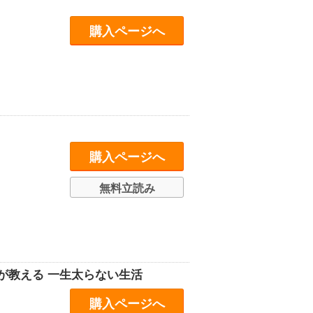
購入ページへ
購入ページへ
無料立読み
が教える 一生太らない生活
購入ページへ