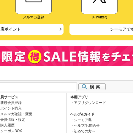
メルマガ登録
X(Twitter)
来店ポイント
シーモアで
会員サービス
本棚アプリ
新規会員登録
アプリダウンロード
ポイント購入
メルマガ確認・変更
ヘルプ&ガイド
会員情報・設定
シーモア島
購入履歴
ヘルプ/お問合せ
クーポンBOX
初めての方へ