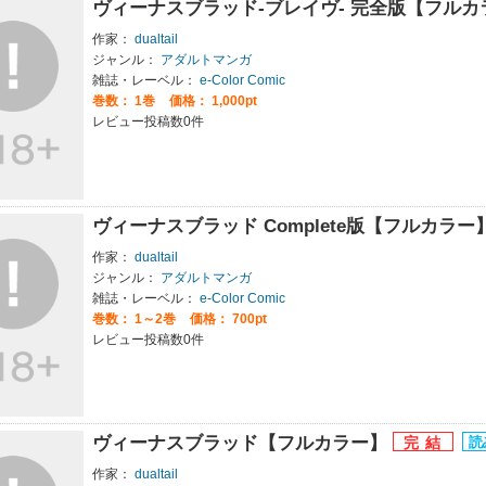
ヴィーナスブラッド-ブレイヴ- 完全版【フル
作家：
dualtail
ジャンル：
アダルトマンガ
雑誌・レーベル：
e-Color Comic
巻数：
1巻
価格： 1,000pt
レビュー投稿数0件
ヴィーナスブラッド Complete版【フルカラー
作家：
dualtail
ジャンル：
アダルトマンガ
雑誌・レーベル：
e-Color Comic
巻数：
1～2巻
価格： 700pt
レビュー投稿数0件
ヴィーナスブラッド【フルカラー】
作家：
dualtail