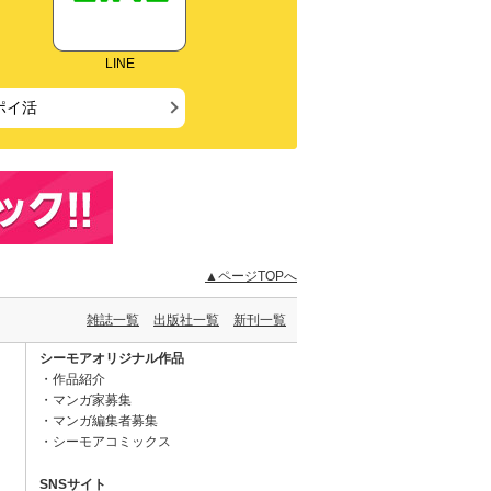
LINE
ポイ活
▲ページTOPへ
雑誌一覧
出版社一覧
新刊一覧
シーモアオリジナル作品
作品紹介
マンガ家募集
マンガ編集者募集
シーモアコミックス
SNSサイト