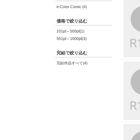
e-Color Comic (4)
価格で絞り込む
101pt～500pt(1)
501pt～1000pt(3)
完結で絞り込む
完結作品すべて(4)