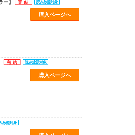
カラー】
購入ページへ
】
購入ページへ