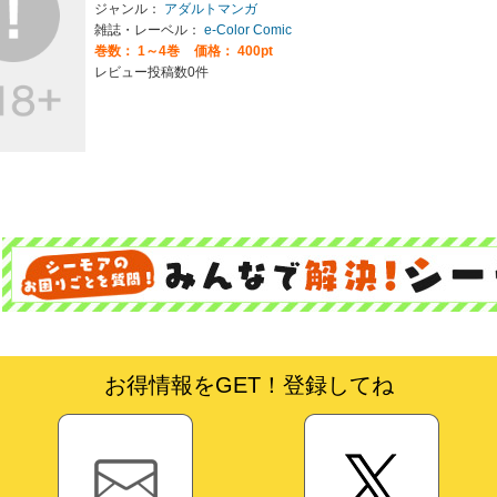
ジャンル：
アダルトマンガ
雑誌・レーベル：
e-Color Comic
巻数：
1～4巻
価格： 400pt
レビュー投稿数0件
お得情報をGET！登録してね