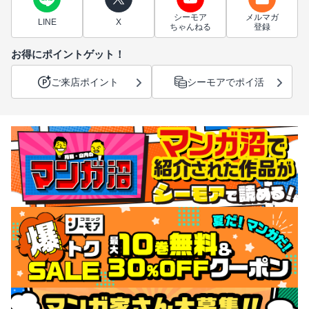
シーモア
メルマガ
LINE
X
ちゃんねる
登録
お得にポイントゲット！
ご来店ポイント
シーモアでポイ活